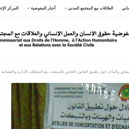
ساني
العلاقات مع المجتمع المدني
أخبار المفوضية
المركز الإع
شاور والتبادل حول تطبيق القانون الخاص بالجمعيات مع السلطات الإدارية والقضائية وا