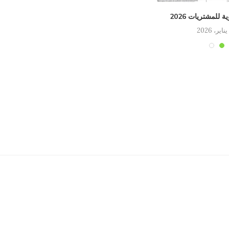
 للمشتريات 2026
اللجن
تهن