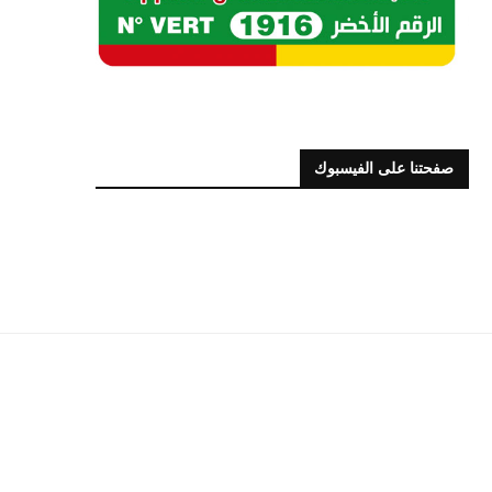
ة الإفريقية لحقوق الإنسان والشعوب
بيــــــــان للرأي العـــــــــــام
ئ موريتانيا على التزامها بالوفاء...
21 سبتمبر، 2024
17 أكتوبر، 2024
صفحتنا على الفيسبوك