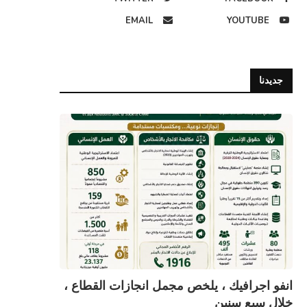
EMAIL
YOUTUBE
جديدنا
انفو اجرافيك ، يلخص مجمل انجازات القطاع ،
خلال سبع سنين