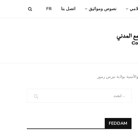
لامي
نصوص ومواثيق
اتصل بنا
FR
لأمنية بولاية تيرس زمور
FEDDAM