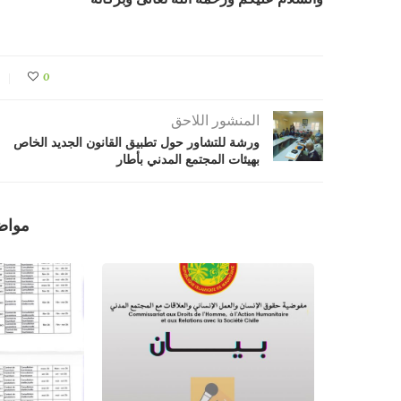
0
المنشور اللاحق
ورشة للتشاور حول تطبيق القانون الجديد الخاص
بهيئات المجتمع المدني بأطار
مواض
202