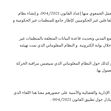
لقد اعتمد قطاعنا عدة إجراءات من أجل تأطير و مهننة العمل الجمعوي منها إعداد القانون 004/2021، و إنشاء نظام
لفاعلين غير الحكوميين كإطار جامع للمنظمات غير الحكومية و
مع المدني وتحديث قاعدة البيانات المتعلقة بالمنظمات غير
ال بوابة الكترونية و النظام المعلوماتي الذي تمت تهيئته
 و كذلك حول النظام المعلوماتي الذي سيضمن مراقبة الحركة
عمول بها.
إدارية والقضائية والأمنية على حضورهم معنا هذا اللقاء الذي
ول تطبيق القانون 004/2021 .