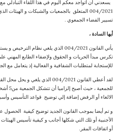
يسعدني أن أتواجد معكم اليوم في هذا اللقاء التبادلي مع 
004/2021 المتعلق بالجمعيات والشبكات و الهيئات
تسيير الفضاء الجمعوي .
أيها السادة ،
يأتي القانون 004/2021 الذي يلغي نظام 
تكرس مبدأ الحريات و الحقوق ولإضفاء الطابع المهني على
للإستجابة لمتطلبات الشفافية و الفعالية إذ يتعامل مع الجمع
للجمعية 
الالغاء أو الرفض إضافة إلي توضيح قواعد التأسيس وأسباب
و تم أيضا بموجب القانون الجديد توضيح كيفية الحصول ع
الأجنبية أو تلك التي شكلها أجانب و كيفية تأسيس الهيئات
أو اتفاقات المقر.