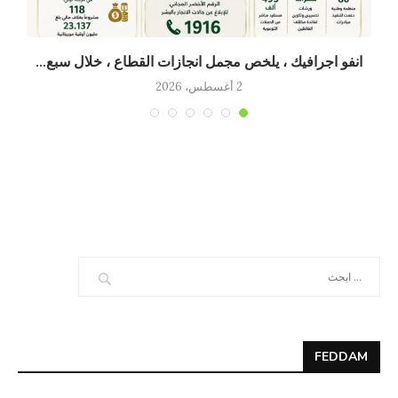
انفو اجرافيك ، يلخص مجمل انجازات القطاع ، خلال سبع...
2 أغسطس، 2026
FEDDAM