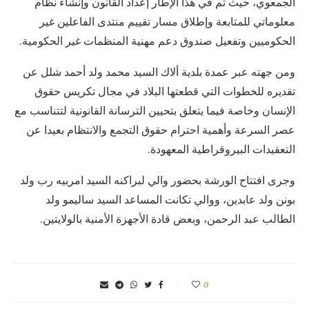
الجمعوي، حيث تم في هذا الإطار إعداد القانون وإنشاء نظام
معلوماتي للمتابعة وإطلاق مسار تقييم منتدى الفاعلين غير
الحكوميين وتفعيل صندوق دعم مهنية المنظمات غير الحكومية.
ومن جهته عبر عمدة بلدية ألاك السيد محمد ولد أحمد شلل عن
تقديره للخطوات التي قطعتها البلاد في مجال تكريس حقوق
الإنسان وخاصة فيما يتعلق بتحيين الترسانة القانونية لتتناسب مع
عصر السرعة وأهمية احترام حقوق التجمع والانتظام بعيدا عن
التعقيدات البيروقراطية المعهودة.
وجرى افتتاح الورشة بحضور والي لبراكنه السيد امربيه رب ولد
بونن ولد عابدين، ووالي تكانت المساعد السيد ساليمو ولد
الطالب عبد الرحمن، وبعض قادة الأجهزة الأمنية بالولايتين.
0