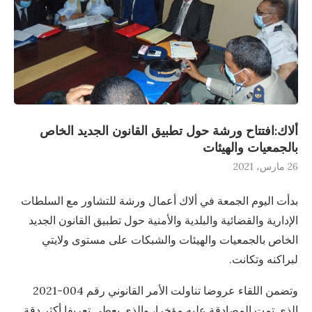
ألاك:افتتاح ورشة حول تطبيق القانون الجديد الخاص
بالجمعيات والهيئات
26 مارس، 2021
بدأت اليوم الجمعة في ألاك أعمال ورشة للتشاور مع السلطات
الإدارية والقضائية والبلدية والأمنية حول تطبيق القانون الجديد
الخاص بالجمعيات والهيئات والشبكات على مستوى ولايتي
لبراكنه وتكانت.
وتضمن اللقاء عروضا تناولت الأمر القانوني رقم 004-2021
الذي تمت المصادقة عليه مؤخرا، والذي يعطي تعريفا أكثر دقة