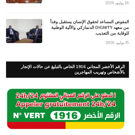
16 يوليو، 2026
المفوض المساعد لحقوق الإنسان يستقبل وفداً
من معهد DIGNITY الدنماركي والآلية الوطنية
للوقاية من التعذيب.
15 يوليو، 2026
الرقم الأخضر المجاني 1916 الخاص بالتبليغ عن حالات الإتجار
بالأشخاص وتهريب المهاجرين