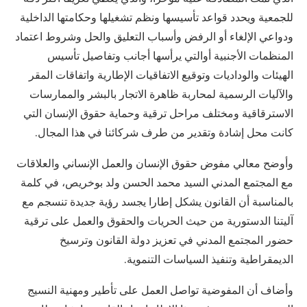
للجمعية ويحدد قواعد تأسيسها ونظم تشغيلها وحكامتها الداخلية
ودواعي الإلغاء أو الرفض وأسباب التعليق والحل وشروط اعتماد
المنظمات الأجنبية أوالتي يرأسها أجانب وتفاصيل تأسيس
الهيئات والوداديات وتوقيع الاتفاقيات الإطارية واتفاقات المقر
والآليات الرسمية لمحاربة ظاهرة الاتجار بالبشر والممارسات
الاسترقاقية ومختلف مراحل ترقية وحماية حقوق الإنسان التي
كانت محل إشادة وتقدير من طرف شركائنا في هذا المجال.
وأوضح معالي مفوض حقوق الإنسان والعمل الإنساني والعلاقات
مع المجتمع المدني السيد محمد الحسن ولد بوخريص، في كلمة
بالمناسبة أن القانون يشكل إطارا يجسد رؤية جديدة تنسجم مع
آليتنا الدستورية من حيث الحريات والحقوق والعمل على ترقية
حضور المجتمع المدني في تعزيز دولة القانون وترسيخ
الديمقراطية وتنفيذ السياسات التنموية.
وأضاف أن المفوضية تواصل العمل على تأطير ومهنية النسيج