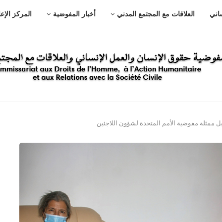
ساني
العلاقات مع المجتمع المدني
أخبار المفوضية
المركز الإع
ممثلة مفوضية الأمم المتحدة لشؤون اللاجئين