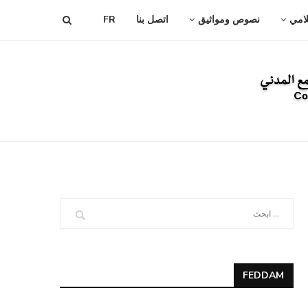
لامي
نصوص ومواثيق
اتصل بنا
FR
FEDDAM