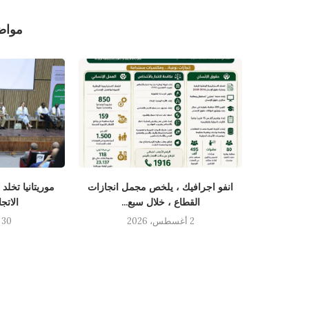
مواض
نسان يستقبل
انفو اجرافيك ، يلخص مجمل انجازات
موريتانيا تخلد
القطاع ، خلال سبع...
الاتج
2 أغسطس، 2026
30 يوليو، 2026