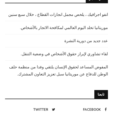
انفو اجرافيك ، يلخص مجمل انجازات القطاع ، خلال سبع سنين
موريتانيا تخلد اليوم العالمي لمكافحة الاتجار بالأشخاص.
عدد جديد من دورية النشرة
لقاء تشاوري لإبراز حقوق الأشخاص في وضعية التنقل.
المفوض المساعد لحقوق الإنسان يلتقي وفدا من منظمة حلف
الوطن للدفاع عن موريتانيا سبل تعزيز التعاون المشترك.
تابعنا
TWITTER
FACEBOOK