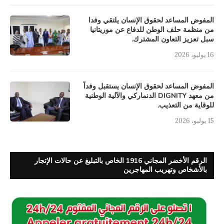
المفوض المساعد لحقوق الإنسان يلتقي وفدا
من منظمة حلف الوطن للدفاع عن موريتانيا
سبل تعزيز التعاون المشترك.
16 يوليو، 2026
المفوض المساعد لحقوق الإنسان يستقبل وفداً
من معهد DIGNITY الدنماركي والآلية الوطنية
للوقاية من التعذيب.
15 يوليو، 2026
الرقم الأخضر المجاني 1916 الخاص بالتبليغ عن حالات الإتجار
بالأشخاص وتهريب المهاجرين