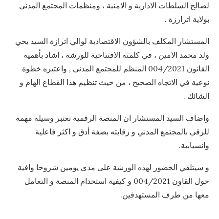
لصالح السلطات الادارية و الامنية ، ومنظمات المجتمع المدني
بولاية اترارزة .
المستشار المكلف بالشؤون الاقتصادية لوالي اترازة السيد يحي
ولد محمد الامين ، في كلمته الافتتاحية للورشة ، اشاد بأهمية
القانون 004/2021 المنظم للمجتمع المدني , واعتبره خطوة
نوعية في الاتجاه الصحيح ، من حيث تنظيم هذا القطاع الهام و
الشائك .
واضاف السيد المستشار ان المنصة الرقمية تعتبر وسيلة مهمة
للرقي بالمجتمع المدني و رقابته بصفة أدق و اكثر فاعلية
وانسيابية.
و سيتلقي الحضور لهذه الورشة على مدى يومين شروحا وافية
حول القاون 004/2021 و كيفية استخدام المنصة و التعامل
معها من طرف المستهدفين.