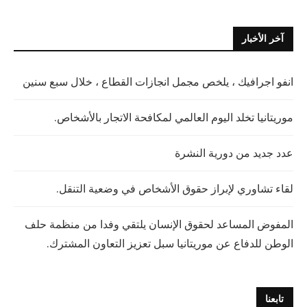
آخر الأخبار
انفو اجرافيك ، يلخص مجمل انجازات القطاع ، خلال سبع سنين
موريتانيا تخلد اليوم العالمي لمكافحة الاتجار بالأشخاص.
عدد جديد من دورية النشرة
لقاء تشاوري لإبراز حقوق الأشخاص في وضعية التنقل.
المفوض المساعد لحقوق الإنسان يلتقي وفدا من منظمة حلف
الوطن للدفاع عن موريتانيا سبل تعزيز التعاون المشترك.
تابعنا