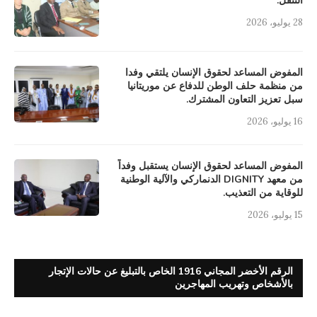
التنقل.
28 يوليو، 2026
المفوض المساعد لحقوق الإنسان يلتقي وفدا
من منظمة حلف الوطن للدفاع عن موريتانيا
سبل تعزيز التعاون المشترك.
16 يوليو، 2026
المفوض المساعد لحقوق الإنسان يستقبل وفداً
من معهد DIGNITY الدنماركي والآلية الوطنية
للوقاية من التعذيب.
15 يوليو، 2026
الرقم الأخضر المجاني 1916 الخاص بالتبليغ عن حالات الإتجار
بالأشخاص وتهريب المهاجرين