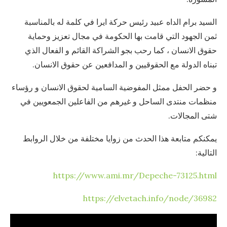
السيد برام الداه عبيد رئيس حركة ايرا في كلمة له بالمناسبة
ثمن الجهود التي قامت بها الحكومة في مجال تعزيز وحماية
حقوق الانسان ، كما رحب بجو الشراكة القائم و الفعال الذي
تبناه الدولة مع الحقوقيين و المدافعين عن حقوق الانسان.
و حضر الحفل ممثل المفوضية السامية لحقوق الانسان و رؤساء
منظمات منتدى الساحل و غيرهم من الفاعلين الجمعويين في
شتى المجالات.
يمكنكم متابعة هذا الحدث من زوايا مختلفة من خلال الروابط
التالية:
https://www.ami.mr/Depeche-73125.html
https://elvetach.info/node/36982