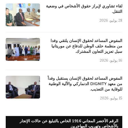
لقاء تشاوري لإبراز حقوق الأشخاص في وضعية
التنقل.
28 يوليو، 2026
المفوض المساعد لحقوق الإنسان يلتقي وفدا
من منظمة حلف الوطن للدفاع عن موريتانيا
سبل تعزيز التعاون المشترك.
16 يوليو، 2026
المفوض المساعد لحقوق الإنسان يستقبل وفداً
من معهد DIGNITY الدنماركي والآلية الوطنية
للوقاية من التعذيب.
15 يوليو، 2026
الرقم الأخضر المجاني 1916 الخاص بالتبليغ عن حالات الإتجار
بالأشخاص وتهريب المهاجرين