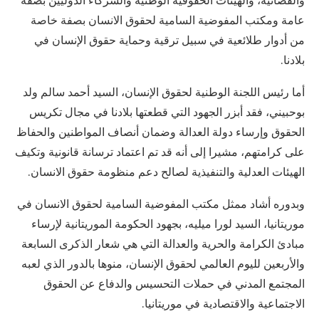
عامة ومكتب المفوضية السامية لحقوق الانسان بصفة خاصة
من أدوار طلائعية في سبيل ترقية وحماية حقوق الإنسان في
بلادنا.
أما رئيس اللجنة الوطنية لحقوق الإنسان، السيد أحمد سالم ولد
بوحبيني، فقد أبزر الجهود التي قطعتها بلادنا في مجال تكريس
الحقوق وإرساء دولة العدالة وضمان أنصاف المواطنين والحفاظ
على كرامتهم، مشيرا إلى أنه قد تم اعتماد ترسانة قانونية وتكيف
الهيئات العدلية والتنفيذية لصالح دعم منظومة حقوق الانسان.
وبدوره أشاد ممثل مكتب المفوضية السامية لحقوق الانسان في
موريتانيا، السيد لورا ميليه، بجهود الحكومة الموريتانية لإرساء
مبادئ الكرامة والحرية والعدالة التي هي شعار الذكرى السابعة
والأربعين لليوم العالمي لحقوق الإنسان، منوها بالدور الذي لعبه
المجتمع المدني في حملات التحسيس والدفاع عن الحقوق
الاجتماعية والاقتصادية في موريتانيا.