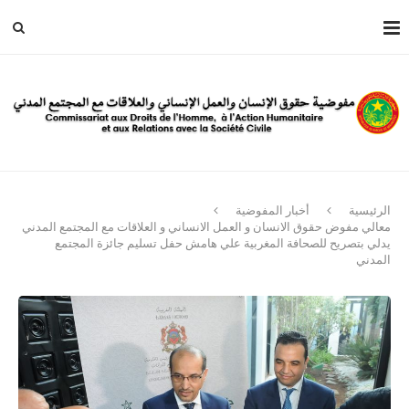
الرئيسية
أخبار المفوضية
معالي مفوض حقوق الانسان و العمل الانساني و العلاقات مع المجتمع المدني
يدلي بتصريح للصحافة المغربية علي هامش حفل تسليم جائزة المجتمع
المدني