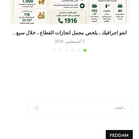
انفو اجرافيك ، يلخص مجمل انجازات القطاع ، خلال سبع...
2 أغسطس، 2026
FEDDAM