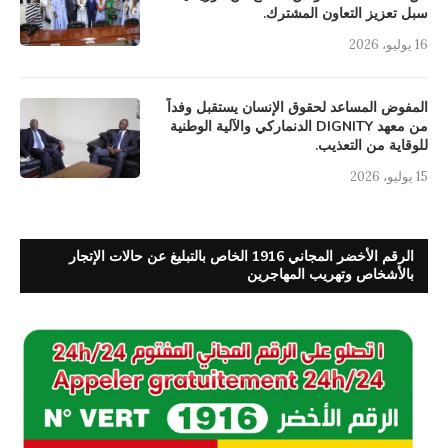
سبل تعزيز التعاون المشترك.
16 يوليو، 2026
المفوض المساعد لحقوق الإنسان يستقبل وفداً
من معهد DIGNITY الدنماركي والآلية الوطنية
للوقاية من التعذيب.
15 يوليو، 2026
الرقم الأخضر المجاني 1916 الخاص بالتبليغ عن حالات الإتجار
بالأشخاص وتهريب المهاجرين