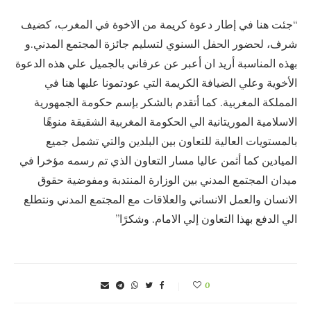
“جئت هنا في إطار دعوة كريمة من الاخوة في المغرب، كضيف
شرف، لحضور الحفل السنوي لتسليم جائزة المجتمع المدني.و
بهذه المناسبة أريد ان أعبر عن عرفاني بالجميل علي هذه الدعوة
الأخوية وعلي الضيافة الكريمة التي عودتمونا عليها هنا في
المملكة المغربية. كما أتقدم بالشكر بإسم حكومة الجمهورية
الاسلامية الموريتانية الي الحكومة المغربية الشقيقة منوهًا
بالمستويات العالية للتعاون بين البلدين والتي تشمل جميع
الميادين كما أثمن عاليا مسار التعاون الذي تم رسمه مؤخرا في
ميدان المجتمع المدني بين الوزارة المنتدبة ومفوضية حقوق
الانسان والعمل الانساني والعلاقات مع المجتمع المدني ونتطلع
الي الدفع بهذا التعاون إلي الامام. وشكرًا”
0