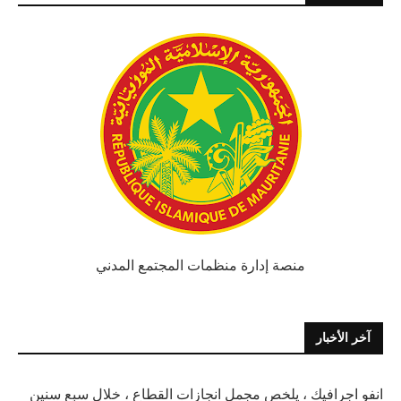
منصة إدارة منظمات المجتمع المدني
آخر الأخبار
انفو اجرافيك ، يلخص مجمل انجازات القطاع ، خلال سبع سنين