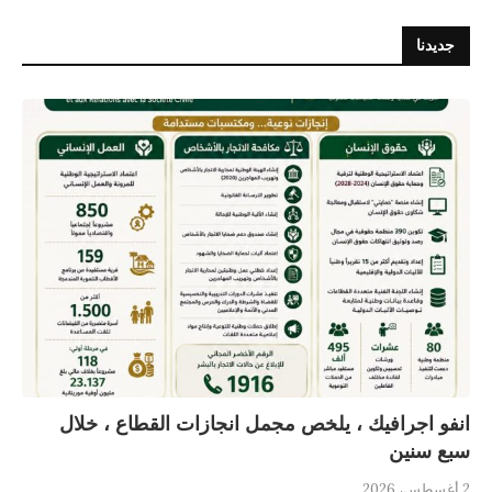
جديدنا
انفو اجرافيك ، يلخص مجمل انجازات القطاع ، خلال
سبع سنين
2 أغسطس، 2026