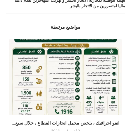
الهيئة الوطنية لمحاربة الاتجار بالبشر و تهريب المهاجرين تقدم دعما
ماليا لمتضررين من الاتجار بالبشر
مواضيع مرتبطة
انفو اجرافيك ، يلخص مجمل انجازات القطاع ، خلال سبع...