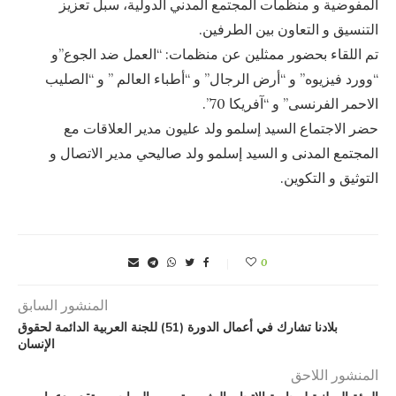
المفوضية و منظمات المجتمع المدني الدولية، سبل تعزيز
التنسيق و التعاون بين الطرفين.
تم اللقاء بحضور ممثلين عن منظمات: “العمل ضد الجوع”و
“وورد فيزيوه” و “أرض الرجال” و “أطباء العالم ” و “الصليب
الاحمر الفرنسى” و “آفريكا 70”.
حضر الاجتماع السيد إسلمو ولد عليون مدير العلاقات مع
المجتمع المدنى و السيد إسلمو ولد صاليحي مدير الاتصال و
التوثيق و التكوين.
0
المنشور السابق
بلادنا تشارك في أعمال الدورة (51) للجنة العربية الدائمة لحقوق
الإنسان
المنشور اللاحق