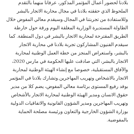
بلادنا لحضور أعمال المؤتمر المذكور، عرفانا منهما بالتقدم
الملحوظ الذي حققته بلادنا في مجال محاربة الاتجار بالبشر
وللاستفادة من تجربتنا في المجال.وسيقدم معالي المفوض خلال
الطاولة المستديرة الوزارية المغلقة اليوم ورقة حول خارطة
الطريق المقترحة لمحاربة الاتجار بالبشر في دول المنطقة. كما
سيقدم الفنيون المشاركون تجربة بلادنا في محاربة الاتجار
بالبشر، واستعراض المنجز من خطة العمل الوطنية لمحاربة
الاتجار بالبشر، التي صادقت عليها الحكومة في مارس 2020،
والآفاق المستقبلية، خصوصا مع إنشاء الهيئة الوطنية لمحاربة
الاتجار بالاشخاص وتهريب المهاجرين.وتشارك بلادنا في المؤتمر
بوفد رفيع المستوى برئاسة معالي المفوض، يضم كلا من مدير
حقوق الانسان ومدير الهيئة الوطنية لمحاربة الاتجار بالأشخاص
وتهريب المهاجرين ومدير الشؤون القانونية والاتفاقيات الدولية
بوزارة الشؤون الخارجية والتعاون ورئيسة مصلحة الحماية
بالمفوضية.