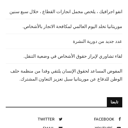
انفو اجرافيك ، يلخص مجمل انجازات القطاع ، خلال سبع سنين
موريتانيا تخلد اليوم العالمي لمكافحة الاتجار بالأشخاص.
عدد جديد من دورية النشرة
لقاء تشاوري لإبراز حقوق الأشخاص في وضعية التنقل.
المفوض المساعد لحقوق الإنسان يلتقي وفدا من منظمة حلف
الوطن للدفاع عن موريتانيا سبل تعزيز التعاون المشترك.
تابعنا
TWITTER
FACEBOOK