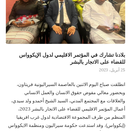
بلادنا تشارك في المؤتمر الاقليمي لدول الإيكوواس
للقضاء على الاتجار بالبشر
25 أبريل، 2023
انطلقت صباح اليوم الاثنين بالعاصمة السيراليونية فريتاون،
وبحضور معالي مفوض حقوق الانسان والعمل الانساني
والعلاقات مع المجتمع المدني، السيد الشيخ أحمدو ولد سيدي،
أعمال المؤتمر الاقليمي للقضاء على الاتجار بالبشر 2023،
المنظم من طرف المجموعة الاقتصادية لدول غرب افريقيا
(إيكوواس). وقد استدعت حكومة سيراليون ومنظمة الايكوواس