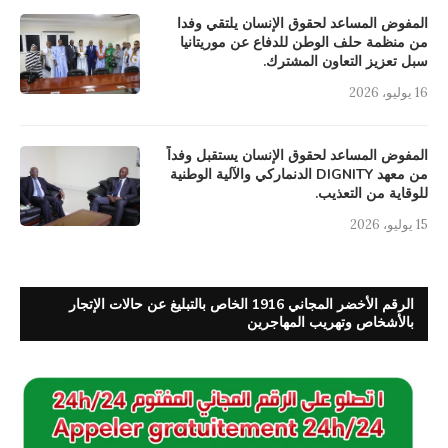
المفوض المساعد لحقوق الإنسان يلتقي وفدا
من منظمة حلف الوطن للدفاع عن موريتانيا
سبل تعزيز التعاون المشترك.
16 يوليو، 2026
المفوض المساعد لحقوق الإنسان يستقبل وفداً
من معهد DIGNITY الدنماركي والآلية الوطنية
للوقاية من التعذيب.
15 يوليو، 2026
الرقم الأخضر المجاني 1916 الخاص بالتبليغ عن حالات الإتجار
بالأشخاص وتهريب المهاجرين