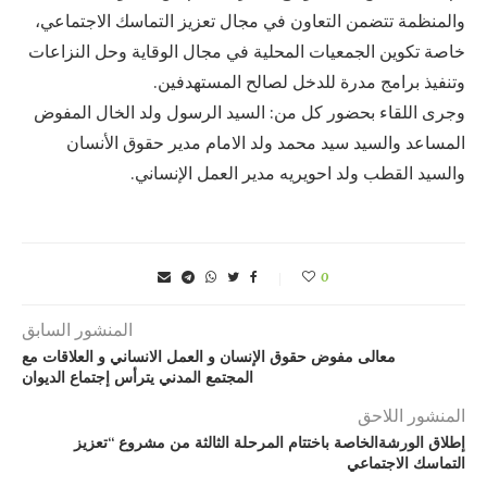
والمنظمة تتضمن التعاون في مجال تعزيز التماسك الاجتماعي،
خاصة تكوين الجمعيات المحلية في مجال الوقاية وحل النزاعات
وتنفيذ برامج مدرة للدخل لصالح المستهدفين.
وجرى اللقاء بحضور كل من: السيد الرسول ولد الخال المفوض
المساعد والسيد سيد محمد ولد الامام مدير حقوق الأنسان
والسيد القطب ولد احويريه مدير العمل الإنساني.
0
المنشور السابق
معالى مفوض حقوق الإنسان و العمل الانساني و العلاقات مع
المجتمع المدني يترأس إجتماع الديوان
المنشور اللاحق
إطلاق الورشةالخاصة باختتام المرحلة الثالثة من مشروع “تعزيز
التماسك الاجتماعي