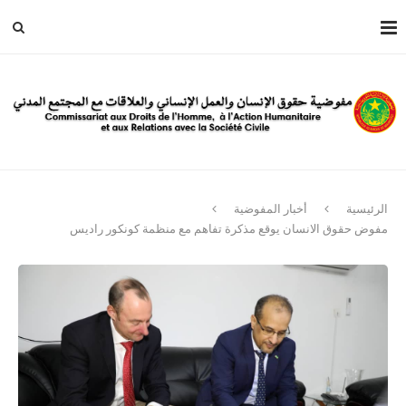
الرئيسية
أخبار المفوضية
مفوض حقوق الانسان يوقع مذكرة تفاهم مع منظمة كونكور راديس