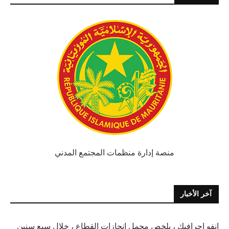
منصة إدارة منظمات المجتمع المدني
آخر الأخبار
انفو اجرافيك ، يلخص مجمل انجازات القطاع ، خلال سبع سنين