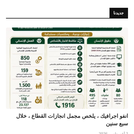
جديدنا
انفو اجرافيك ، يلخص مجمل انجازات القطاع ، خلال
سبع سنين
2 أغسطس، 2026