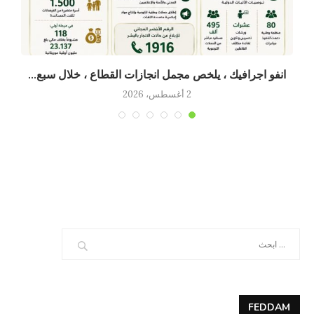
انفو اجرافيك ، يلخص مجمل انجازات القطاع ، خلال سبع...
2 أغسطس، 2026
FEDDAM