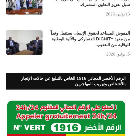
سبل تعزيز التعاون المشترك.
16 يوليو، 2026
المفوض المساعد لحقوق الإنسان يستقبل وفداً
من معهد DIGNITY الدنماركي والآلية الوطنية
للوقاية من التعذيب.
15 يوليو، 2026
الرقم الأخضر المجاني 1916 الخاص بالتبليغ عن حالات الإتجار
بالأشخاص وتهريب المهاجرين