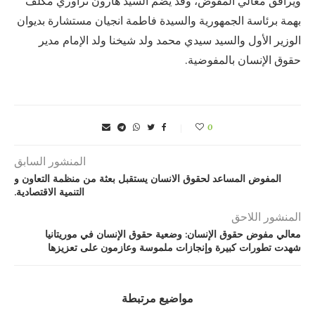
ويرافق معالي المفوض، وفد يضم السيد هارون تراوري مكلف
بهمة برئاسة الجمهورية والسيدة فاطمة انجيان مستشارة بديوان
الوزير الأول والسيد سيدي محمد ولد شيخنا ولد الإمام مدير
حقوق الإنسان بالمفوضية.
0
المنشور السابق
المفوض المساعد لحقوق الانسان يستقبل بعثة من منظمة التعاون و
التنمية الاقتصادية.
المنشور اللاحق
معالي مفوض حقوق الإنسان: وضعية حقوق الإنسان في موريتانيا
شهدت تطورات كبيرة وإنجازات ملموسة وعازمون على تعزيزها
مواضيع مرتبطة