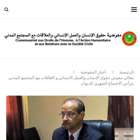
الرئيسية
أخبار المفوضية
معالي مفوض حقوق الإنسان والعمل الانساني و العلاقات مع المجتمع المدني
يترأس الاجتماع الشهري للديوان