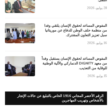
التنقل.
28 يوليو، 2026
المفوض المساعد لحقوق الإنسان يلتقي وفدا
من منظمة حلف الوطن للدفاع عن موريتانيا
سبل تعزيز التعاون المشترك.
16 يوليو، 2026
المفوض المساعد لحقوق الإنسان يستقبل وفداً
من معهد DIGNITY الدنماركي والآلية الوطنية
للوقاية من التعذيب.
15 يوليو، 2026
الرقم الأخضر المجاني 1916 الخاص بالتبليغ عن حالات الإتجار
بالأشخاص وتهريب المهاجرين