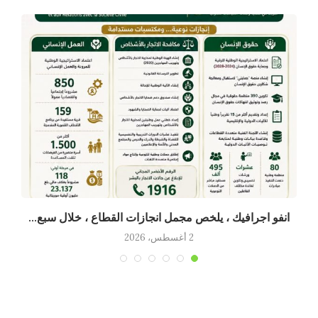
انفو اجرافيك ، يلخص مجمل انجازات القطاع ، خلال سبع...
2 أغسطس، 2026