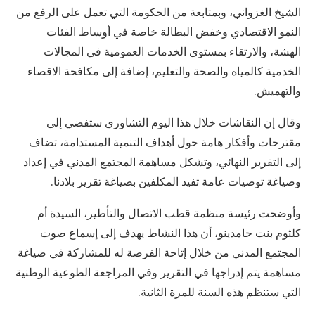
الشيخ الغزواني، وبمتابعة من الحكومة التي تعمل على الرفع من
النمو الاقتصادي وخفض البطالة خاصة في أوساط الفئات
الهشة، والارتقاء بمستوى الخدمات العمومية في المجالات
الخدمية كالمياه والصحة والتعليم، إضافة إلى مكافحة الاقصاء
والتهميش.
وقال إن النقاشات خلال هذا اليوم التشاوري ستفضي إلى
مقترحات وأفكار هامة حول أهداف التنمية المستدامة، تضاف
إلى التقرير النهائي، وتشكل مساهمة المجتمع المدني في إعداد
وصياغة توصيات عامة تفيد المكلفين بصياغة تقرير بلادنا.
وأوضحت رئيسة منظمة قطب الاتصال والتأطير، السيدة أم
كلثوم بنت حامدينو، أن هذا النشاط يهدف إلى إسماع صوت
المجتمع المدني من خلال إتاحة الفرصة له للمشاركة في صياغة
مساهمة يتم إدراجها في التقرير وفي المراجعة الطوعية الوطنية
التي ستنظم هذه السنة للمرة الثانية.