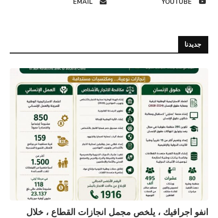
EMAIL
YOUTUBE
جديدنا
انفو اجرافيك ، يلخص مجمل انجازات القطاع ، خلال