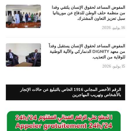
المفوض المساعد لحقوق الإنسان يلتقي وفدا
من منظمة حلف الوطن للدفاع عن موريتانيا
سبل تعزيز التعاون المشترك.
16 يوليو، 2026
المفوض المساعد لحقوق الإنسان يستقبل وفداً
من معهد DIGNITY الدنماركي والآلية الوطنية
للوقاية من التعذيب.
15 يوليو، 2026
الرقم الأخضر المجاني 1916 الخاص بالتبليغ عن حالات الإتجار
بالأشخاص وتهريب المهاجرين