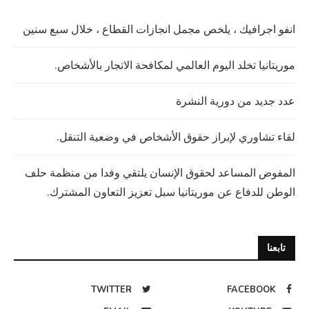
انفو اجرافيك ، يلخص مجمل انجازات القطاع ، خلال سبع سنين
موريتانيا تخلد اليوم العالمي لمكافحة الاتجار بالأشخاص.
عدد جديد من دورية النشرة
لقاء تشاوري لإبراز حقوق الأشخاص في وضعية التنقل.
المفوض المساعد لحقوق الإنسان يلتقي وفدا من منظمة حلف
الوطن للدفاع عن موريتانيا سبل تعزيز التعاون المشترك.
تابعنا
TWITTER
FACEBOOK