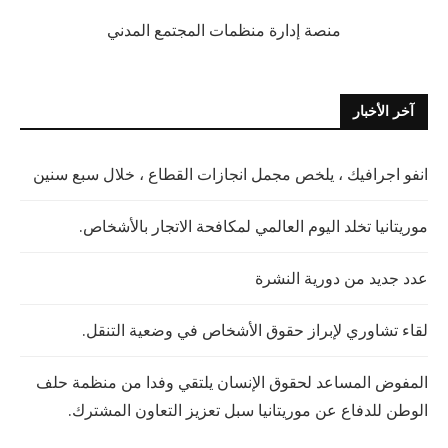
منصة إدارة منظمات المجتمع المدني
آخر الأخبار
انفو اجرافيك ، يلخص مجمل انجازات القطاع ، خلال سبع سنين
موريتانيا تخلد اليوم العالمي لمكافحة الاتجار بالأشخاص.
عدد جديد من دورية النشرة
لقاء تشاوري لإبراز حقوق الأشخاص في وضعية التنقل.
المفوض المساعد لحقوق الإنسان يلتقي وفدا من منظمة حلف
الوطن للدفاع عن موريتانيا سبل تعزيز التعاون المشترك.