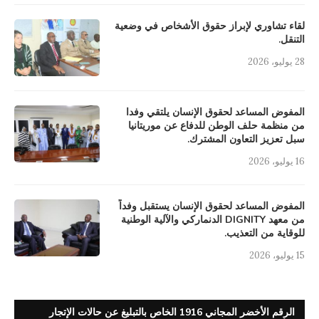
لقاء تشاوري لإبراز حقوق الأشخاص في وضعية
التنقل.
28 يوليو، 2026
المفوض المساعد لحقوق الإنسان يلتقي وفدا
من منظمة حلف الوطن للدفاع عن موريتانيا
سبل تعزيز التعاون المشترك.
16 يوليو، 2026
المفوض المساعد لحقوق الإنسان يستقبل وفداً
من معهد DIGNITY الدنماركي والآلية الوطنية
للوقاية من التعذيب.
15 يوليو، 2026
الرقم الأخضر المجاني 1916 الخاص بالتبليغ عن حالات الإتجار