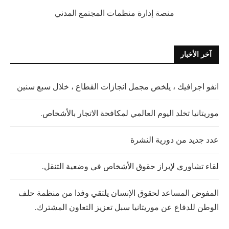
منصة إدارة منظمات المجتمع المدني
آخر الأخبار
انفو اجرافيك ، يلخص مجمل انجازات القطاع ، خلال سبع سنين
موريتانيا تخلد اليوم العالمي لمكافحة الاتجار بالأشخاص.
عدد جديد من دورية النشرة
لقاء تشاوري لإبراز حقوق الأشخاص في وضعية التنقل.
المفوض المساعد لحقوق الإنسان يلتقي وفدا من منظمة حلف
الوطن للدفاع عن موريتانيا سبل تعزيز التعاون المشترك.