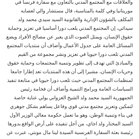
والعلاقات مع المجتمع المدني بالتعاون مع سفارة فرنسا في
موريتانيا.وفي كلمة بالمناسبة، قال مستشار والي لعصابه
المكلف بالشؤون الإدارية والقانونية السيد سيدي محمد ولد
سيداتي، إن المجتمع المدني يلعب دورا أساسيا في تعزيز وحماية
حقوق الإنسان، ويمثل الصوت الذي يعبر عن مصالح الأفراد ويضع
المسائل العامة على جدول الأعمال.وأضاف أن منتديات المجتمع
المدني تلعب دورا حيويا في تعزيز ونشر مجموعة من القيم
والمبادئ التي تهدف إلى تطوير وتنمية المجتمعات وحماية حقوق
وحريات الإنسان، مشيرا إلى أن هذه المنتديات تعد إطارا جامعا
لمنظمات المجتمع المدني حيث تلعب دورا حيويا في متابعة تنفيذ
السياسات العامة وبرامج التنمية.وأضاف أن فخامة رئيس
الجمهورية السيد محمد ولد الشيخ الغزواني يولي عناية خاصة
لتمكين وتعزيز مجتمع مدني قوي وفاعل يساهم بشكل جوهري
في بناء وتنمية الوطن، وهو ما تعمل حكومة معالي الوزير الأول
السيد المختار ولد اجاي، من أجل تنفيذه على أرض الواقع.بدورها
رئيسة بعثة السفارة الفرنسية السيدة لينا مال مونتي، عبرت عن