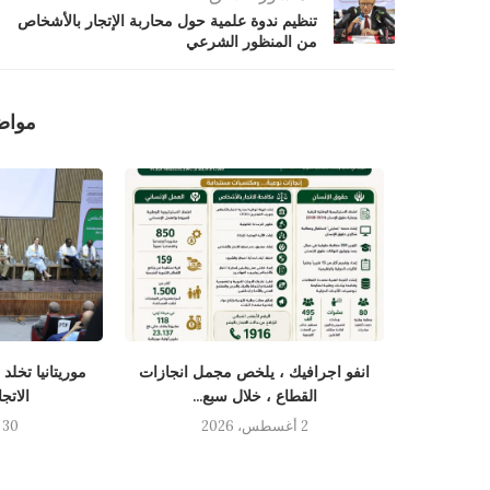
تنظيم ندوة علمية حول محاربة الإتجار بالأشخاص
من المنظور الشرعي
مواض
نسان يستقبل
انفو اجرافيك ، يلخص مجمل انجازات
موريتانيا تخلد
القطاع ، خلال سبع...
الاتج
2 أغسطس، 2026
30 يوليو، 2026