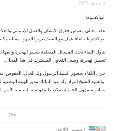
11 مارس، 2025
‏ انواكشوط ‏
عقد معالي مفوض حقوق الإنسان والعمل الإنساني والعلاقات
بنواكشوط ، لقاء عمل مع السيدة تريزا آلبيرو، ممثلة مكتب
تناول اللقاء بحث المسائل المتعلقة بتسير الهجرة والمها
تسيير الهجرة، وسبل التعاون المشترك في هذا المجال.‏
جرى اللقاء بحضور السيد الرسول ولد الخال، المفوض الم
،والسيد الشيخ التراد ولد عبد المالك مدير الهيئة الوطنية
ممادو مسؤول الحماية بمكتب المفوضية السامية الأمم ال
0
المنشور اللاحق