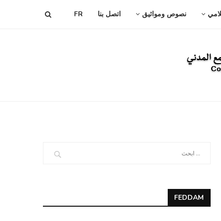
لامي
نصوص ومواثيق
اتصل بنا
FR
FEDDAM