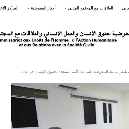
ساني
العلاقات مع المجتمع المدني
أخبار المفوضية
المركز الإع
تقي ممثلة المفوضية السامية للأمم المتحدة لحقوق الإنسان في بلادنا.