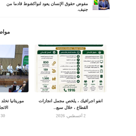
مفوض حقوق الإنسان يعود لنواكشوط قادما من
جنيف.
مواض
نسان يستقبل
انفو اجرافيك ، يلخص مجمل انجازات
موريتانيا تخلد
القطاع ، خلال سبع...
الاتج
2 أغسطس، 2026
30 يوليو، 2026