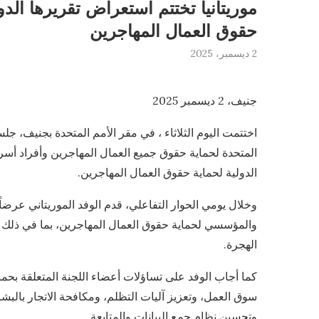
موريتانيا تختتم استعراض تقريرها الدو
حقوق العمال المهاجرين
2 ديسمبر، 2025
جنيف، 2 ديسمبر 2025
اختتمت اليوم الثلاثاء ، في مقر الأمم المتحدة بجنيف، جلس
الدولية لحماية حقوق العمال المهاجرين.
وخلال يومي الحوار التفاعلي، قدم الوفد الموريتاني عرضا
والمؤسسي لحماية حقوق العمال المهاجرين، بما في ذلك تح
الهجرة.
كما أجاب الوفد على تساؤلات أعضاء اللجنة المتعلقة بحماي
سوق العمل، وتعزيز آليات التظلم، ومكافحة الاتجار بالبش
وتحسين نظام جمع البيانات والمتابعة.