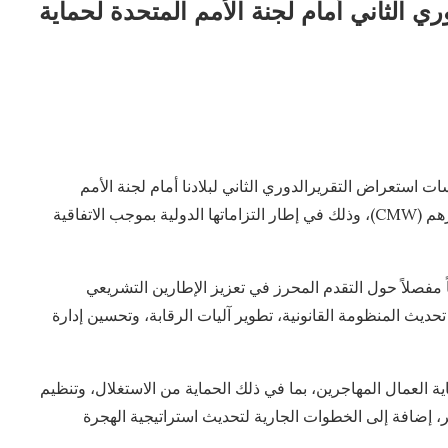
ري الثاني أمام لجنة الأمم المتحدة لحماية
ات استعراض التقريرالدوري الثاني لبلادنا أمام لجنة الأمم
المتحدة لحماية حقوق جميع العمال المهاجرين وأفراد أسرهم (CMW)، وذلك في إطار التزاماتها الدولية بموجب الاتفاقية
ً مفصلاً حول التقدم المحرز في تعزيز الإطارين التشريعي
ديث المنظومة القانونية، تطوير آليات الرقابة، وتحسين إدارة
ة العمال المهاجرين، بما في ذلك الحماية من الاستغلال، وتنظيم
ر، إضافة إلى الخطوات الجارية لتحديث استراتيجية الهجرة