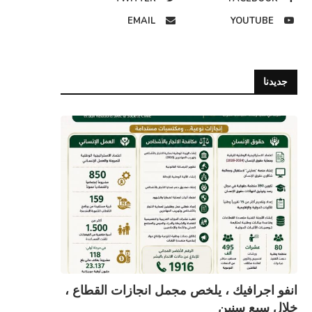
EMAIL
YOUTUBE
جديدنا
انفو اجرافيك ، يلخص مجمل انجازات القطاع ،
خلال سبع سنين