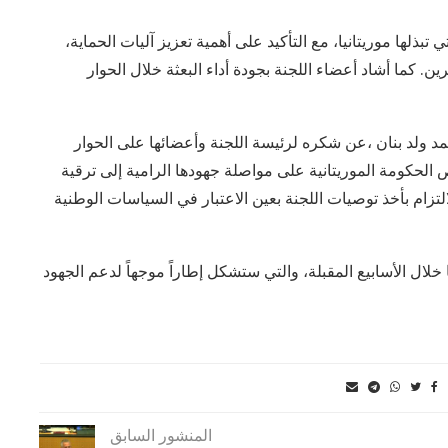
بذلها موريتانيا، مع التأكيد على أهمية تعزيز آليات الحماية،
ن. كما أشاد أعضاء اللجنة بجودة أداء البعثة خلال الحوار
 ولد بنان ،عن شكره لرئيسة اللجنة وأعضائها على الحوار
 الحكومة الموريتانية على مواصلة جهودها الرامية إلى ترقية
تزام بأخذ توصيات اللجنة بعين الاعتبار في السياسات الوطنية
خلال الأسابيع المقبلة، والتي ستشكل إطاراً موجهاً لدعم الجهود
المنشور السابق