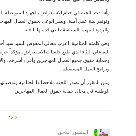
وأشادت اللجنة في ختام الاستعراض بالجهود المتواصلة التي ت
وتوفير بيئة عمل آمنة، ونشر الوعي بحقوق العمال المهاجري
والردود المهنية المتناسقة التي قدمتها البعثة.
وفي كلمته الختامية، أعرب معالي المفوض السيد سيد أحمد
التفاعلي البنّاء الذي طبع جلسات الاستعراض، مؤكداً حرص
وحماية حقوق جميع العمال المهاجرين وأفراد أسرهم، والال
وبرامج العمل المستقبلية.
ومن المقرر أن تصدر اللجنة ملاحظاتها الختامية وتوصياتها 
الوطنية في مجال حماية حقوق العمال المهاجرين.
0
المنشور اللاحق