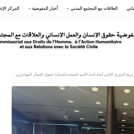
ساني
العلاقات مع المجتمع المدني
أخبار المفوضية
المركز الإع
يرها الدوري الثاني أمام لجنة الأمم المتحدة لحماية حقوق العمال المهاجرين