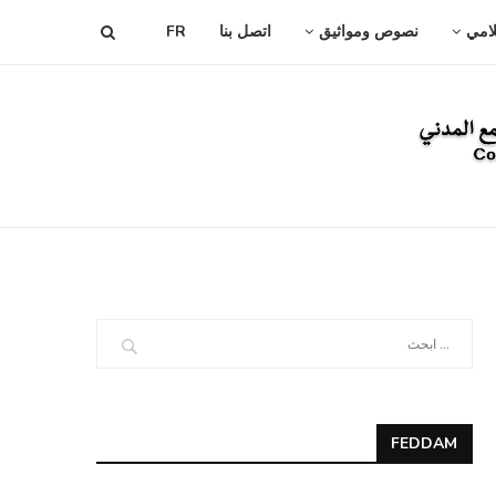
لامي
نصوص ومواثيق
اتصل بنا
FR
FEDDAM