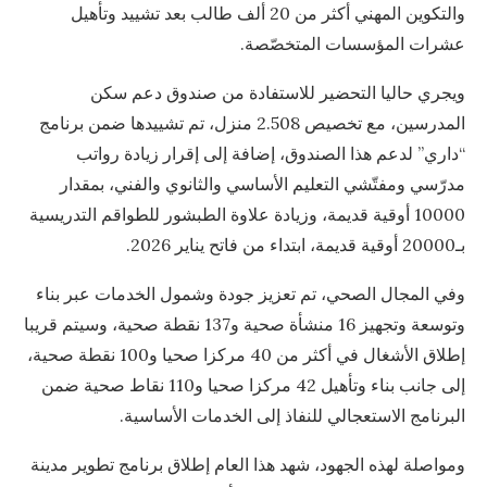
والتكوين المهني أكثر من 20 ألف طالب بعد تشييد وتأهيل
عشرات المؤسسات المتخصّصة.
ويجري حاليا التحضير للاستفادة من صندوق دعم سكن
المدرسين، مع تخصيص 2.508 منزل، تم تشييدها ضمن برنامج
“داري” لدعم هذا الصندوق، إضافة إلى إقرار زيادة رواتب
مدرّسي ومفتّشي التعليم الأساسي والثانوي والفني، بمقدار
10000 أوقية قديمة، وزيادة علاوة الطبشور للطواقم التدريسية
بـ20000 أوقية قديمة، ابتداء من فاتح يناير 2026.
وفي المجال الصحي، تم تعزيز جودة وشمول الخدمات عبر بناء
وتوسعة وتجهيز 16 منشأة صحية و137 نقطة صحية، وسيتم قريبا
إطلاق الأشغال في أكثر من 40 مركزا صحيا و100 نقطة صحية،
إلى جانب بناء وتأهيل 42 مركزا صحيا و110 نقاط صحية ضمن
البرنامج الاستعجالي للنفاذ إلى الخدمات الأساسية.
ومواصلة لهذه الجهود، شهد هذا العام إطلاق برنامج تطوير مدينة