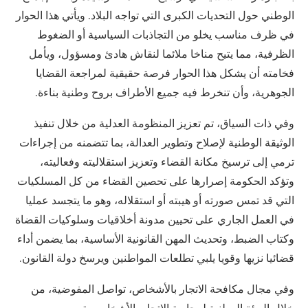
الوطني حول التحديات الكبرى التي تواجه البلاد. ويأتي هذا الحوار
في ظرف مناسب يخلو من التجاذبات السياسية أو الضغوط
الظرفية، مما يتيح مناخا ملائما لنقاش هادئ ومسؤول، ويأمل
فخامته أن يشكل هذا الحوار فرصة حقيقية لمراجعة القضايا
الجوهرية، وأن تنخرط فيه جميع الأطراف بروح وطنية بناءة.
وفي ذات السياق، تم تعزيز المنظومة العدلية من خلال تنفيذ
الوثيقة الوطنية لإصلاح وتطوير العدالة، بما تتضمنه من إجراءات
ترمي إلى ترسيخ مكانة القضاء وتعزيز استقلاليته وفعاليته،
وتؤكد الحكومة إصرارها على تحصين القضاء من كل المسلكيات
التي قد تمس صورته أو هيبته أو استقلاله، وهو ما يتجسد عمليا
في العمل الجاري على تحيين مدونة أخلاقيات وسلوكيات القضاة
وكتاب الضبط، وتحديث المهن القانونية الأساسية، بما يضمن أداء
قضائيا نزيها وقويا يلبي تطلعات المواطنين ويرسخ دولة القانون.
وفي مجال مكافحة الاتجار بالأشخاص، تواصل المفوضية، من