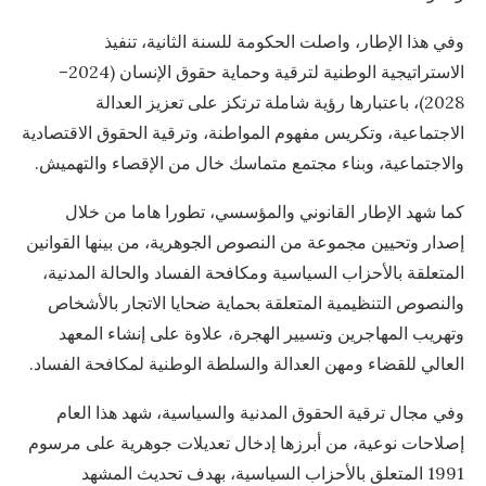
وفي هذا الإطار، واصلت الحكومة للسنة الثانية، تنفيذ
الاستراتيجية الوطنية لترقية وحماية حقوق الإنسان (2024–
2028)، باعتبارها رؤية شاملة ترتكز على تعزيز العدالة
الاجتماعية، وتكريس مفهوم المواطنة، وترقية الحقوق الاقتصادية
والاجتماعية، وبناء مجتمع متماسك خال من الإقصاء والتهميش.
كما شهد الإطار القانوني والمؤسسي، تطورا هاما من خلال
إصدار وتحيين مجموعة من النصوص الجوهرية، من بينها القوانين
المتعلقة بالأحزاب السياسية ومكافحة الفساد والحالة المدنية،
والنصوص التنظيمية المتعلقة بحماية ضحايا الاتجار بالأشخاص
وتهريب المهاجرين وتسيير الهجرة، علاوة على إنشاء المعهد
العالي للقضاء ومهن العدالة والسلطة الوطنية لمكافحة الفساد.
وفي مجال ترقية الحقوق المدنية والسياسية، شهد هذا العام
إصلاحات نوعية، من أبرزها إدخال تعديلات جوهرية على مرسوم
1991 المتعلق بالأحزاب السياسية، بهدف تحديث المشهد