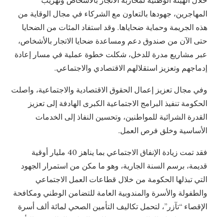
خلال الهيئة الوطنية لمحاربة الاتجار بالأشخاص وتهريب
المهاجرين، جهودها بالتعاون مع الشركاء في مجال الوقاية من
هذه الجريمة وحماية ضحاياها. وقد استفاد المئات من الضحايا
حتى الآن من صندوق دعم ومساعدة ضحايا الاتجار بالأشخاص،
عبر مشاريع مدرة للدخل، شكلت خطوة عملية في مسار إعادة
إدماجهم وتعزيز استقلالهم الاقتصادي والاجتماعي.
وفي مجال تعزيز إعمال الحقوق الاقتصادية والاجتماعية، واصلت
الحكومة تنفيذ البرامج الاجتماعية الكبرى الهادفة إلى تعزيز
القدرة الشرائية للمواطنين، وتحسين النفاذ إلى الخدمات
الأساسية وخلق فرص العمل.
فقد تمت زيادة الإنفاق الاجتماعي بما يناهز 40 مليار أوقية
قديمة، برسم السنة الجارية، وهو ما مكن من استمرار الجهود
التي تبذلها الحكومة من خلال قطاعات العمل الاجتماعي
والطفولة والأسرة والمندوبية العامة للتضامن الوطني ومكافحة
الإقصاء “تآزر”، لتحمل تكاليف التأمين الصحي لمائة ألف أسرة