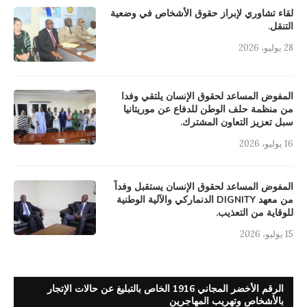
لقاء تشاوري لإبراز حقوق الأشخاص في وضعية
التنقل.
28 يوليو، 2026
المفوض المساعد لحقوق الإنسان يلتقي وفدا
من منظمة حلف الوطن للدفاع عن موريتانيا
سبل تعزيز التعاون المشترك.
16 يوليو، 2026
المفوض المساعد لحقوق الإنسان يستقبل وفداً
من معهد DIGNITY الدنماركي والآلية الوطنية
للوقاية من التعذيب.
15 يوليو، 2026
الرقم الأخضر المجاني 1916 الخاص بالتبليغ عن حالات الإتجار
بالأشخاص وتهريب المهاجرين