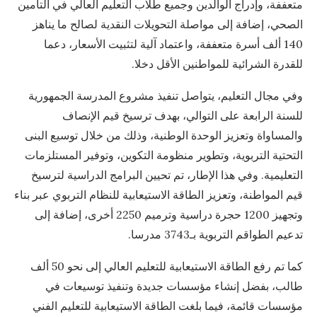
متعففة، وإدراج الوالدين وجميع طلاب التعليم العالي في التأمين
الصحي، إضافة إلى مواصلة التحويلات النقدية لصالح ما يناهز
140 ألف أسرة متعففة، واعتماد آلية لتثبيت الأسعار، دعما
للقدرة الشرائية للمواطنين الأقل دخلا.
وفي مجال التعليم، يتواصل تنفيذ مشروع المدرسة الجمهورية
للسنة الرابعة على التوالي، بهدف ترسيخ قيم الإنصاف
والمساواة وتعزيز الوحدة الوطنية، وذلك من خلال توسيع البنى
التحتية التربوية، وتطوير منظومة التكوين، وتوفير المستلزمات
التعليمية. وفي هذا الإطار، تم تحيين البرامج الدراسية لترسيخ
قيم المواطنة، وتعزيز الطاقة الاستيعابية للنظام التربوي عبر بناء
وتجهيز 1200 حجرة دراسية وترميم 2250 أخرى، إضافة إلى
تدعيم الطواقم التربوية بـ3743 مدرسا.
كما تم رفع الطاقة الاستيعابية للتعليم العالي إلى نحو 50 ألف
طالب، بفضل إنشاء مؤسسات جديدة وتنفيذ توسيعات في
مؤسسات قائمة، فيما بلغت الطاقة الاستيعابية للتعليم الفني