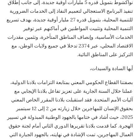
نواكشوط بتمويل قدره 5 مليارات أوقية جديدة، إلى جانب إطلاق
تنفيذ البرنامج الاستعجالي لتعميم النفاذ إلى الخدمات الضرورية
للتنمية المحلية، بتمويل قدره 27 مليار أوقية جديدة، بهدف تسريع
التنمية المحلية وتثبيت المواطنين في أماكنهم عبر توفير
الخدمات الأساسية، وإنصاف المناطق المتأخرة، وتثمين مقدرات
الاقتصاد المحلي، عبر 2374 تدخلا في جميع ولايات الوطن، مع
التركيز على المناطق النائية.
أيها السادة والسيدات،
بصفتنا القطاع الحكومي المعني بمتابعة التزامات بلادنا الدولية،
عملنا خلال السنة الجارية على تعزيز تفاعل بلادنا الإيجابي مع
آليات الأمم المتحدة. فقد استقبلت بلادنا المقرر الخاص المعني
بحقوق الإنسان للمهاجرين خلال زيارته من 2 إلى 12 سبتمبر
2025، حيث أشاد في ختامها بالجهود الوطنية المبذولة في تسيير
الهجرة. كما قدمت بلادنا تقريرها الدوري الثاني أمام لجنة حقوق
العمال المهاجرين، تمت الإشادة في نهايته، بالجهود الجبارة التي