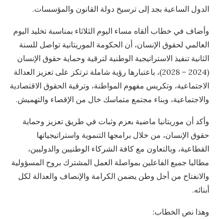
الدول الساعية بجد إلى ترسيخ دولة القانون والمؤسسات.
وأضاف في خطاب ألقاه مساء اليوم الثلاثاء بمناسبة تخليد اليوم
العالمي لحقوق الإنسان، أن الحكومة الموريتانية تواصل للسنة
الثانية تنفيذ الاستراتيجية الوطنية لترقية وحماية حقوق الإنسان
(2024 – 2028)، باعتبارها رؤية شاملة ترتكز على تعزيز العدالة
الاجتماعية، وتكريس مفهوم المواطنة، وترقية الحقوق الاقتصادية
والاجتماعية، وبناء مجتمع متماسك خال من الإقصاء والتهميش.
وأكد أن موريتانيا ماضية بعزم وثبات في طريق تعزيز وحماية
حقوق الإنسان، من خلال برامجها التنموية واستراتيجياتها
القطاعية، وبالتعاون مع كافة الشركاء الوطنيين والدوليين،
مطالبا جميع الفاعلين بمواصلة العمل المشترك بروح المسؤولية
والانفتاح من أجل وطن يضمن الكرامة والإنصاف والعدالة لكل
أبنائه.
وهذا نص الخطاب: