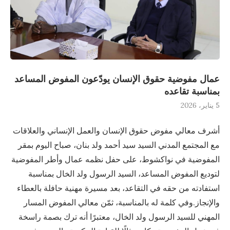
عمال مفوضية حقوق الإنسان يودّعون المفوض المساعد
بمناسبة تقاعده
5 يناير، 2026
أشرف معالي مفوض حقوق الإنسان والعمل الإنساني والعلاقات
مع المجتمع المدني السيد سيد أحمد ولد بنان، صباح اليوم بمقر
المفوضية في نواكشوط، على حفل نظمه عمال وأطر المفوضية
لتوديع المفوض المساعد، السيد الرسول ولد الخال بمناسبة
استفادته من حقه في التقاعد، بعد مسيرة مهنية حافلة بالعطاء
والإنجاز.وفي كلمة له بالمناسبة، ثمّن معالي المفوض المسار
المهني للسيد الرسول ولد الخال، معتبرًا أنه ترك بصمة راسخة