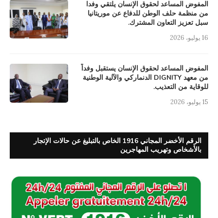
المفوض المساعد لحقوق الإنسان يلتقي وفدا
من منظمة حلف الوطن للدفاع عن موريتانيا
سبل تعزيز التعاون المشترك.
16 يوليو، 2026
المفوض المساعد لحقوق الإنسان يستقبل وفداً
من معهد DIGNITY الدنماركي والآلية الوطنية
للوقاية من التعذيب.
15 يوليو، 2026
الرقم الأخضر المجاني 1916 الخاص بالتبليغ عن حالات الإتجار
بالأشخاص وتهريب المهاجرين