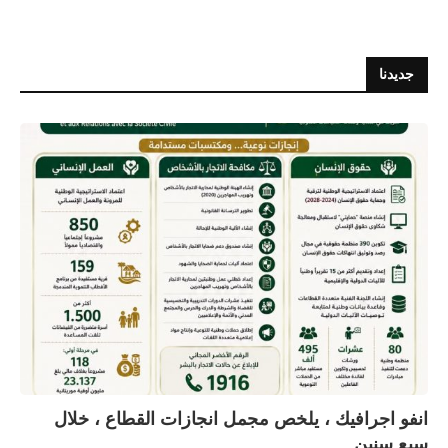
جديدنا
انفو اجرافيك ، يلخص مجمل انجازات القطاع ، خلال
سبع سنين