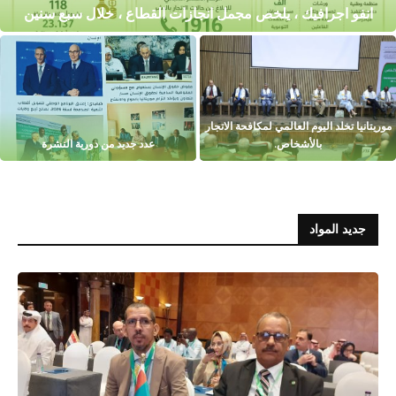
انفو اجرافيك ، يلخص مجمل انجازات القطاع ، خلال سبع سنين
موريتانيا تخلد اليوم العالمي لمكافحة الاتجار
بالأشخاص.
عدد جديد من دورية النشرة
جديد المواد