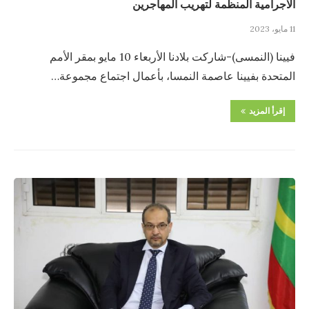
الاجرامية المنظمة لتهريب المهاجرين
11 مايو، 2023
فيينا (النمسى)-شاركت بلادنا الأربعاء 10 مايو بمقر الأمم
المتحدة بفيينا عاصمة النمسا، بأعمال اجتماع مجموعة…
إقرأ المزيد