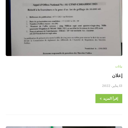
بيانات
إعلان
13 يناير، 2022
إقرأ المزيد