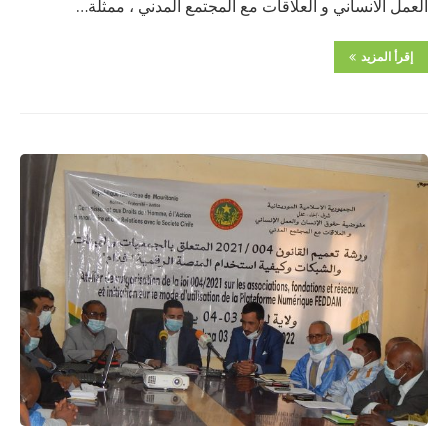
العمل الانساني و العلاقات مع المجتمع المدني ، ممثلة…
إقرأ المزيد