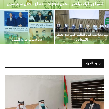
انفو اجرافيك ، يلخص مجمل انجازات القطاع ، خلال سبع سنين
موريتانيا تخلد اليوم العالمي لمكافحة الاتجار
بالأشخاص.
عدد جديد من دورية النشرة
جديد المواد