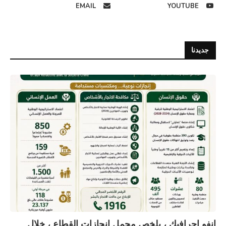
EMAIL
YOUTUBE
جديدنا
انفو اجرافيك ، يلخص مجمل انجازات القطاع ، خلال