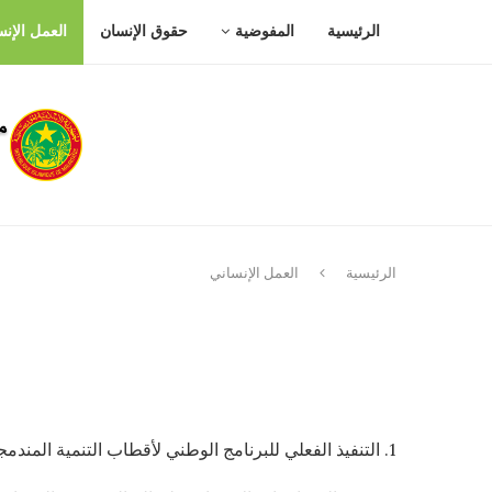
الرئيسية
المفوضية
حقوق الإنسان
العمل الإن
الرئيسية
العمل الإنساني
1. التنفيذ الفعلي للبرنامج الوطني لأقطاب التنمية المندمجة لسنة 2025، لصالح 30 قرية موزعة على ولايات الحوض الشرقي، الحوض الغربي، لعصابة، تكانت، أدرار، وداخلة نواذيبو.