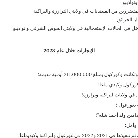
الإنجازات خلال عام 2023
بلغ 211.000.000 أوقية قديمة؛
وركول وكيدي ماغا؛
وأمل؛
رغول ولبراكنة وكيديماغا؛