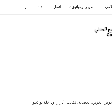
لامي
نصوص ومواثيق
اتصل بنا
FR