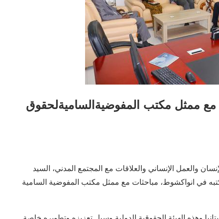
مع ممثل مكتب المفوضيةالساميةلحقوق
وض حقوق الإنسان والعمل الإنساني والعلاقات مع المجتمع المدني، السيد
كتبه في انواكشوط، مباحثات مع ممثل مكتب المفوضية السامية
تانيا وهذه الهيئة الحقوقية الدولية وسبل تعزيزه وتطويره خاصة