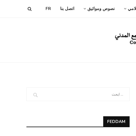
لامي
نصوص ومواثيق
اتصل بنا
FR
FEDDAM