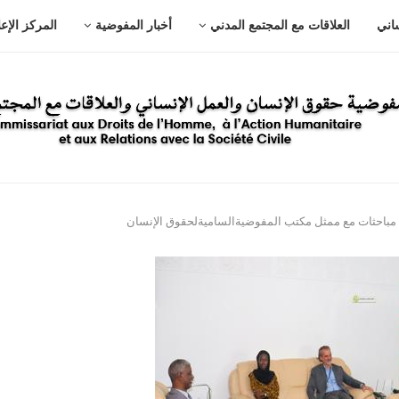
ساني
العلاقات مع المجتمع المدني
أخبار المفوضية
المركز الإع
باحثات مع ممثل مكتب المفوضيةالساميةلحقوق الإنسان