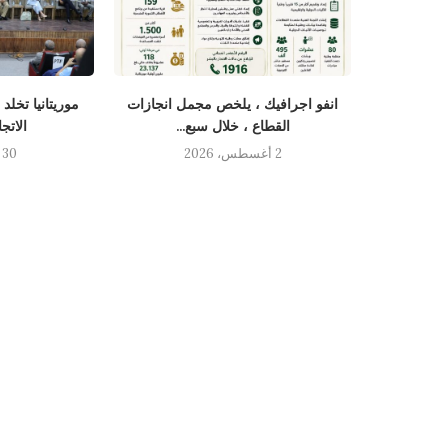
نسان يستقبل
انفو اجرافيك ، يلخص مجمل انجازات
موريتانيا تخلد
القطاع ، خلال سبع...
الاتج
2 أغسطس، 2026
30 يوليو، 2026