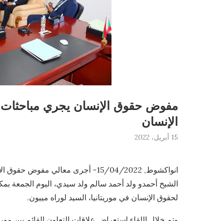
مفوض حقوق الإنسان يجري مباحثات 
الإنسان
15 أبريل، 2022
انواكشوط, 15/04/2022- أجرى معالي مف
الشيخ أحمدو ولد أحمد سالم ولد سيدي، اليوم الجمعة بم
لحقوق الإنسان في موريتانيا، السيد لوراه مييون.
وتم خلال اللقاء استعراض علاقات التعاون القائم بين موري