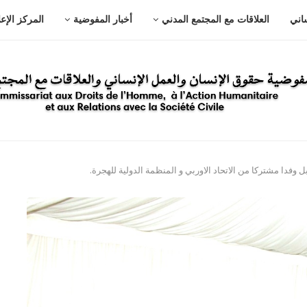
ساني
العلاقات مع المجتمع المدني
أخبار المفوضية
المركز الإع
فدا مشتركا من الاتحاد الاوربي و المنظمة الدولية للهجرة.