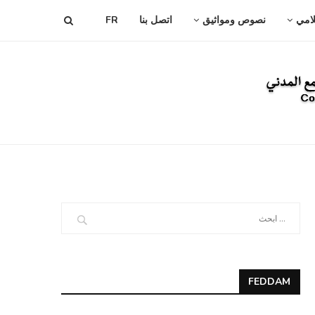
لامي
نصوص ومواثيق
اتصل بنا
FR
FEDDAM