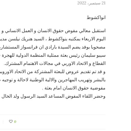
21 سبتمبر، 2022
انواكشوط
استقبل معالي مفوض حقوق الانسان و العمل الانساني و ال
اليوم الاربعاء بمكتبه بنواكشوط ، السيد هنريك نيلسن مدير 
مصحوبا بوفد يضم السيدة بارادي ان فرانسواز المستشارة ال
سيبو سليمان رئيس بعثة ممثلية المنظمة الدولية للهجرة في
القطاع و الاتحاد الاوربي في مجالات الاهتمام المشترك.
و قد تم تقديم عروض للبعثة المشتركة من الاتحاد الاوروبي 
بالبشر وتهريب المهاجرين والالية الوطنية لاحالة و توجي
مفوضية حقوق الانسان امام بعثة .
وحضر اللقاء المفوض المساعد السيد الرسول ولد الخال 
0