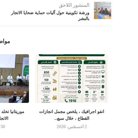
المنشور اللاحق
ورشة تكوينية حول آليات حماية ضحايا الاتجار
بالبشر
مواض
نسان يستقبل
انفو اجرافيك ، يلخص مجمل انجازات
موريتانيا تخلد
القطاع ، خلال سبع...
الاتج
2 أغسطس، 2026
30 يوليو، 2026