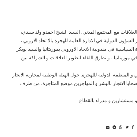
علاقات مع المجتمع المدني، السيد الشيخ احمدو ولد سيدي،
الشؤون الدولية في الادارة العامة للهجرة بالا تحاد الاروبي ،
سياسية في مندوبية الاتحاد الاوروبي بموريتانيا والسيد بوبكر
 موريتانيا ، و تطرق اللقاء لتطوير العلاقات و الشراكة بين
و المنظمة الدولية لللهجرة. حول الهيئة الوطنية لمحاربة الاتجار
ه ضحايا الاتجار بالبشر و المهاجرين موضع المتاجرة، من طرف
و مستشارين و مدراء بالقطاع