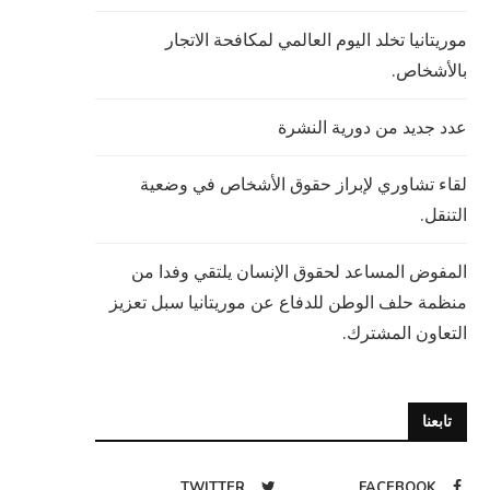
موريتانيا تخلد اليوم العالمي لمكافحة الاتجار
بالأشخاص.
عدد جديد من دورية النشرة
لقاء تشاوري لإبراز حقوق الأشخاص في وضعية
التنقل.
المفوض المساعد لحقوق الإنسان يلتقي وفدا من
منظمة حلف الوطن للدفاع عن موريتانيا سبل تعزيز
التعاون المشترك.
تابعنا
TWITTER
FACEBOOK