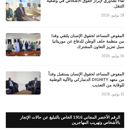
لقاء تشاوري لإبراز حقوق الأشخاص في وضعية
التنقل.
28 يوليو، 2026
المفوض المساعد لحقوق الإنسان يلتقي وفدا
من منظمة حلف الوطن للدفاع عن موريتانيا
سبل تعزيز التعاون المشترك.
16 يوليو، 2026
المفوض المساعد لحقوق الإنسان يستقبل وفداً
من معهد DIGNITY الدنماركي والآلية الوطنية
للوقاية من التعذيب.
15 يوليو، 2026
الرقم الأخضر المجاني 1916 الخاص بالتبليغ عن حالات الإتجار
بالأشخاص وتهريب المهاجرين