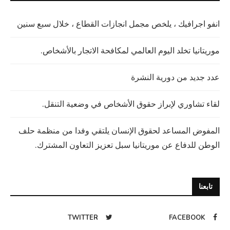
انفو اجرافيك ، يلخص مجمل انجازات القطاع ، خلال سبع سنين
موريتانيا تخلد اليوم العالمي لمكافحة الاتجار بالأشخاص.
عدد جديد من دورية النشرة
لقاء تشاوري لإبراز حقوق الأشخاص في وضعية التنقل.
المفوض المساعد لحقوق الإنسان يلتقي وفدا من منظمة حلف
الوطن للدفاع عن موريتانيا سبل تعزيز التعاون المشترك.
تابعنا
TWITTER
FACEBOOK