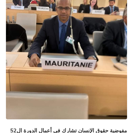
مفوضية حقوق الإنسان تشارك في أعمال الدورة ال52