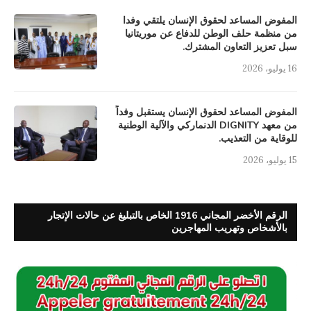
المفوض المساعد لحقوق الإنسان يلتقي وفدا
من منظمة حلف الوطن للدفاع عن موريتانيا
سبل تعزيز التعاون المشترك.
16 يوليو، 2026
المفوض المساعد لحقوق الإنسان يستقبل وفداً
من معهد DIGNITY الدنماركي والآلية الوطنية
للوقاية من التعذيب.
15 يوليو، 2026
الرقم الأخضر المجاني 1916 الخاص بالتبليغ عن حالات الإتجار
بالأشخاص وتهريب المهاجرين