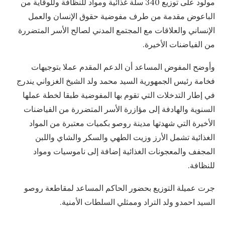
مولود على توزيع 340 سلة غذائية ومواد للنظافة وللوقاية من
الباعوض مقدمة من طرف مفوضية حقوق الإنسان والعمل
الإنساني والعلاقات مع المجتمع المدني لصالح الأسر المتضررة
من الفياضنات الأخيرة.
وأوضح المفوض المساعد أن الدعم المقدم عملا بتوجيهات
فخامة رئيس الجمهورية السيد محمد ولد الشيخ الغزواني يندرج
في إطار التدخلات التي تقوم بها المفوضية طبقا لخطة عملها
السنوية والهادفة إلى مؤازرة الأسر المتضررة من الفياضنات
الأخيرة التي شهدتها مدينة روصو بكميات معتبرة من المواد
الغذائية تشمل الأرز وزيت الطهي والسكر والشاي واللبن
المجفف والمعجونات الغذائية إضافة إلى ناموسيات ومواد
للنظافة.
جرت عميلة التوزيع بحضور الحاكم المساعد لمقاطعة روصو
السيد احمدو ولد التراد وممثلي السلطات الأمنية.