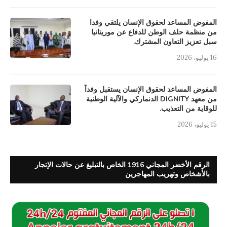
المفوض المساعد لحقوق الإنسان يلتقي وفدا
من منظمة حلف الوطن للدفاع عن موريتانيا
سبل تعزيز التعاون المشترك.
16 يوليو، 2026
المفوض المساعد لحقوق الإنسان يستقبل وفداً
من معهد DIGNITY الدنماركي والآلية الوطنية
للوقاية من التعذيب.
15 يوليو، 2026
الرقم الأخضر المجاني 1916 الخاص بالتبليغ عن حالات الإتجار
بالأشخاص وتهريب المهاجرين