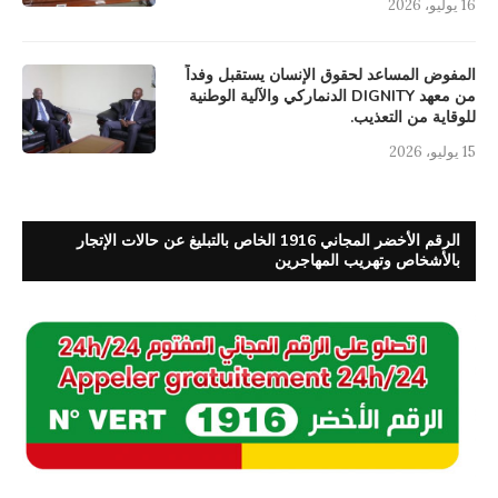
16 يوليو، 2026
المفوض المساعد لحقوق الإنسان يستقبل وفداً
من معهد DIGNITY الدنماركي والآلية الوطنية
للوقاية من التعذيب.
15 يوليو، 2026
الرقم الأخضر المجاني 1916 الخاص بالتبليغ عن حالات الإتجار
بالأشخاص وتهريب المهاجرين