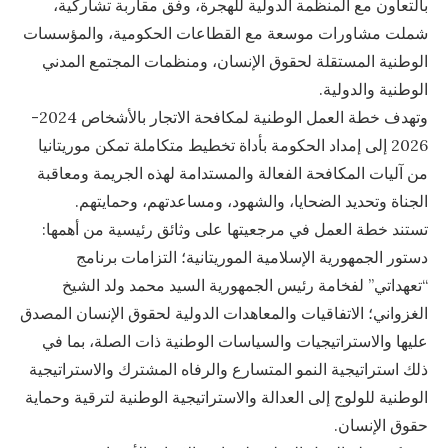
بالتعاون مع المنظمة الدولية للهجرة، وفق مقاربة تشاركية،
شملت مشاورات موسعة مع القطاعات الحكومية، والمؤسسات
الوطنية المستقلة لحقوق الإنسان، ومنظمات المجتمع المدني
الوطنية والدولية.
وتهدف خطة العمل الوطنية لمكافحة الاتجار بالأشخاص 2024-
2026 إلى إمداد الحكومة بأداة تخطيط متكاملة تمكن موريتانيا
من آليات المكافحة الفعالة والمستدامة لهذه الجريمة ومعاقبة
الجناة وتحديد الضحايا، والشهود، ومساعدتهم، وحمايتهم.
تستند خطة العمل في مرجعيتها على وثائق رئيسية من أهمها:
دستور الجمهورية الإسلامية الموريتانية؛ التزامات برنامج
“تعهداتي” لفخامة رئيس الجمهورية السيد محمد ولد الشيخ
الغزواني؛ الاتفاقيات والمعاهدات الدولية لحقوق الإنسان المصدق
عليها والاستراتيجيات والسياسات الوطنية ذات الصلة، بما في
ذلك استراتيجية النمو المتسارع والرفاه المشترك والاستراتيجية
الوطنية للولوج إلى العدالة والاستراتيجية الوطنية لترقية وحماية
حقوق الإنسان.