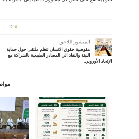
0
المنشور اللاحق
مفوضية حقوق الانسان تنظم ملتقى حول حماية
البيئة والنفاذ الي المصادر الطبيعية بالشراكة مع
الإتحاد الأوروبي.
مواض