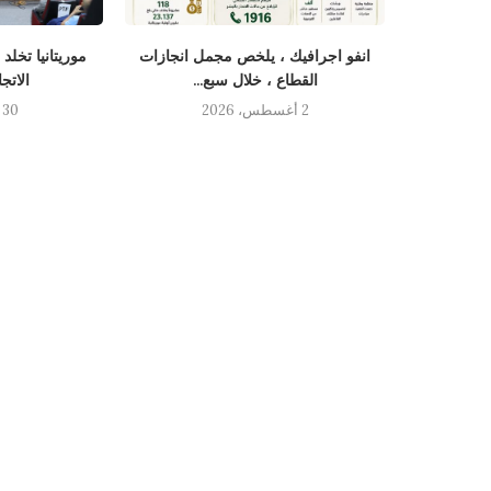
نسان يستقبل
انفو اجرافيك ، يلخص مجمل انجازات
موريتانيا تخلد
القطاع ، خلال سبع...
الاتج
2 أغسطس، 2026
30 يوليو، 2026