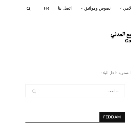
لامي
نصوص ومواثيق
اتصل بنا
FR
سنوية داخل البلاد
FEDDAM