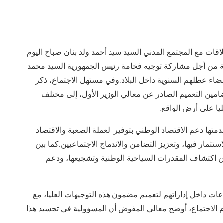
ات مع المجتمع المدني السيد سيد أحمد ولد بنان صباح اليوم
ية من أجل مشاركة توجيه فخامة رئيس الجمهورية السيد محمد
ضاء عطلهم السنوية داخل البلاد.وفي مستهل الاجتماع، ذكر
ين التعميم الصادر عن معالي الوزير الأول، إلى مختلف
يا على أرض الواقع.
ها دعم الاقتصاد الوطني بتوفير العملة الصعبة والاقتصاد
ستثمار فيها، وتعزيز التضامن والاندماج الاجتماعيين.كما بين
 من اكتشاف المقدرات السياحية الوطنية وتشجيعها، ودعم
ت داخل إداراتهم لتعميم مضمون هذه التوجيهات العليا، مع
 الاجتماع، أوضح معالي المفوض أن المسؤولية في تجسيد هذا