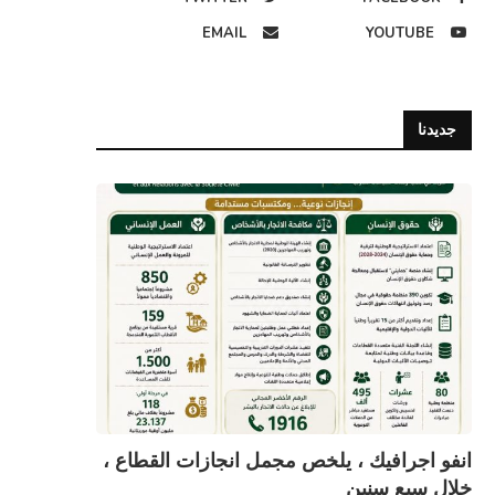
EMAIL
YOUTUBE
جديدنا
انفو اجرافيك ، يلخص مجمل انجازات القطاع ،
خلال سبع سنين