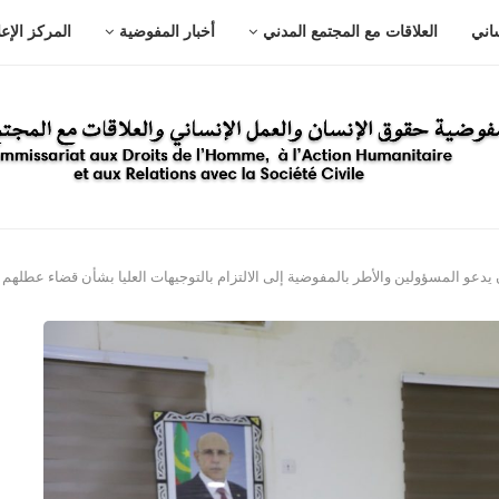
ساني
العلاقات مع المجتمع المدني
أخبار المفوضية
المركز الإع
عو المسؤولين والأطر بالمفوضية إلى الالتزام بالتوجيهات العليا بشأن قضاء عطلهم ال