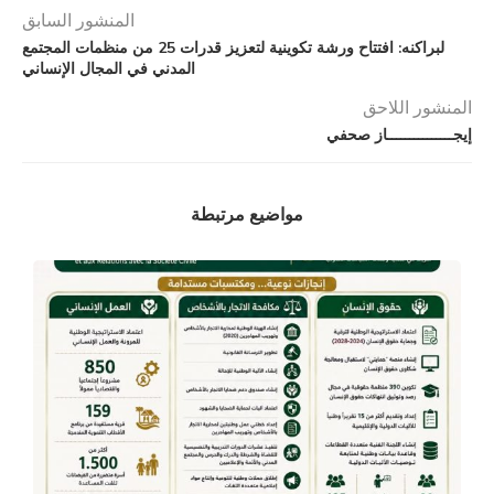
المنشور السابق
لبراكنه: افتتاح ورشة تكوينية لتعزيز قدرات 25 من منظمات المجتمع
المدني في المجال الإنساني
المنشور اللاحق
إيجـــــــــــــــاز صحفي
مواضيع مرتبطة