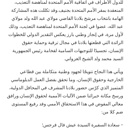
للدول الأطراف في اتفاقية الأمم المتحدة لمناهضة التعذيب،
المنعقدة بمقر الأمم المتحدة بجنيف.وقد تكللت هذه المشاركة
الهامة بانتخاب مرشح بلادنا القاضي مولاي عبد الله ولد مولاي
عبد الله، عضوا في لجنة الأمم المتحدة لمناهضة التعذيب، وذلك
لأول مرة، في إنجاز وطني بارز يعكس التقدير الدولي للخطوات
الرائدة التي قطعتها بلادنا في مجال ترقية وحماية حقوق
الإنسان، تجسيدًا للتوجيهات السامية لفخامة رئيس الجمهورية
السيد محمد ولد الشيخ الغزواني.
ويأتي هذا النجاح تتويجًا لجهود وطنية متكاملة بين قطاعي
الخارجية وحقوق الإنسان، وما تحقق بفضل العمل الدبلوماسي
المتميز الذي كرّس حضور بلادنا المشرف في المحافل الدولية،
ورسخ مكانة خبرائنا ضمن الآليات الأممية لحقوق الإنسان.ورافق
معالي المفوض في هذا الاستحقاق الأممي وفد رفيع المستوى
ضم كلا من:
– سعادة السفيرة السيدة عيش فال فرجس؛