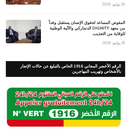
16 يوليو، 2026
المفوض المساعد لحقوق الإنسان يستقبل وفداً
من معهد DIGNITY الدنماركي والآلية الوطنية
للوقاية من التعذيب.
15 يوليو، 2026
الرقم الأخضر المجاني 1916 الخاص بالتبليغ عن حالات الإتجار
بالأشخاص وتهريب المهاجرين