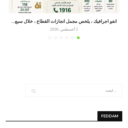
انفو اجرافيك ، يلخص مجمل انجازات القطاع ، خلال سبع...
2 أغسطس، 2026
FEDDAM