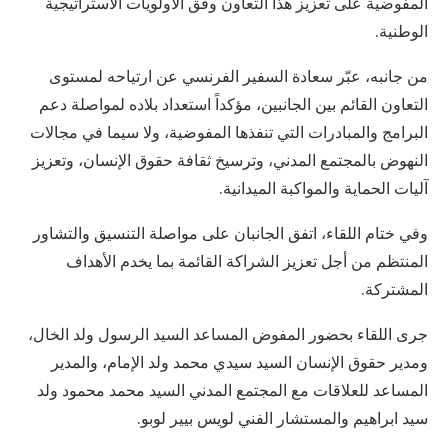
المفوضية على تعزيز هذا التعاون وفق الأولويات الاستراتيجية
الوطنية.
من جانبه، عبّر سعادة السفير الفرنسي عن ارتياحه لمستوى
التعاون القائم بين الجانبين، مؤكداً استعداد بلاده لمواصلة دعم
البرامج والمبادرات التي تنفذها المفوضية، ولا سيما في مجالات
النهوض بالمجتمع المدني، وترسيخ ثقافة حقوق الإنسان، وتعزيز
آليات الحماية والمواكبة الميدانية.
وفي ختام اللقاء، اتفق الجانبان على مواصلة التنسيق والتشاور
المنتظم من أجل تعزيز الشراكة القائمة بما يخدم الأهداف
المشتركة.
جرى اللقاء بحضور المفوض المساعد السيد الرسول ولد الخال،
ومدير حقوق الإنسان السيد سيدي محمد ولد الإمام، والمدير
المساعد للعلاقات مع المجتمع المدني السيد محمد محمود ولد
سيد ابراهيم والمستشار الفني لويس بيير لوبو.