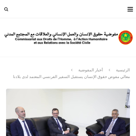
الرئيسية
أخبار المفوضية
معالي مفوض حقوق الإنسان يستقبل السفير الفرنسي المعتمد لدى بلادنا