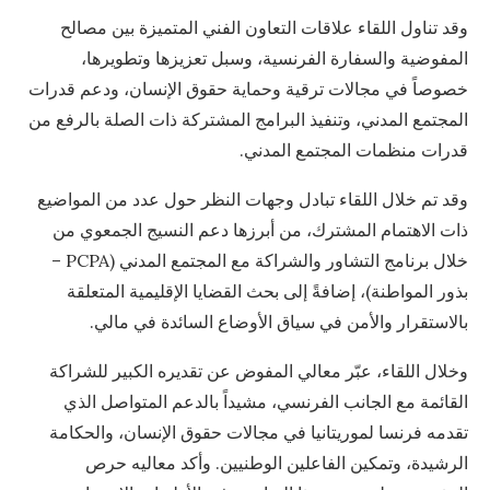
وقد تناول اللقاء علاقات التعاون الفني المتميزة بين مصالح
المفوضية والسفارة الفرنسية، وسبل تعزيزها وتطويرها،
خصوصاً في مجالات ترقية وحماية حقوق الإنسان، ودعم قدرات
المجتمع المدني، وتنفيذ البرامج المشتركة ذات الصلة بالرفع من
قدرات منظمات المجتمع المدني.
وقد تم خلال اللقاء تبادل وجهات النظر حول عدد من المواضيع
ذات الاهتمام المشترك، من أبرزها دعم النسيج الجمعوي من
خلال برنامج التشاور والشراكة مع المجتمع المدني (PCPA –
بذور المواطنة)، إضافةً إلى بحث القضايا الإقليمية المتعلقة
بالاستقرار والأمن في سياق الأوضاع السائدة في مالي.
وخلال اللقاء، عبّر معالي المفوض عن تقديره الكبير للشراكة
القائمة مع الجانب الفرنسي، مشيداً بالدعم المتواصل الذي
تقدمه فرنسا لموريتانيا في مجالات حقوق الإنسان، والحكامة
الرشيدة، وتمكين الفاعلين الوطنيين. وأكد معاليه حرص