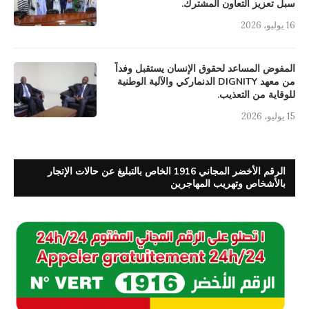
سبل تعزيز التعاون المشترك.
16 يوليو، 2026
المفوض المساعد لحقوق الإنسان يستقبل وفداً
من معهد DIGNITY الدنماركي والآلية الوطنية
للوقاية من التعذيب.
15 يوليو، 2026
الرقم الأخضر المجاني 1916 الخاص بالتبليغ عن حالات الإتجار
بالأشخاص وتهريب المهاجرين