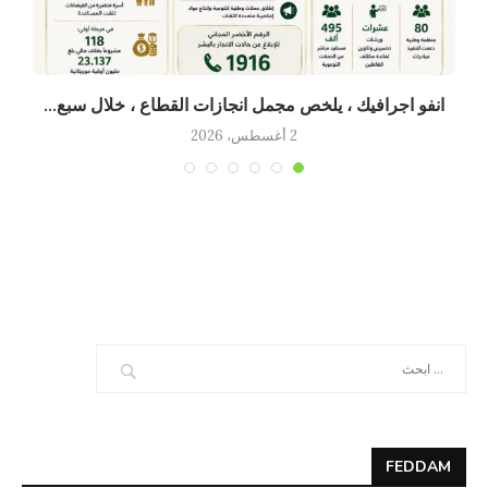
انفو اجرافيك ، يلخص مجمل انجازات القطاع ، خلال سبع...
2 أغسطس، 2026
FEDDAM