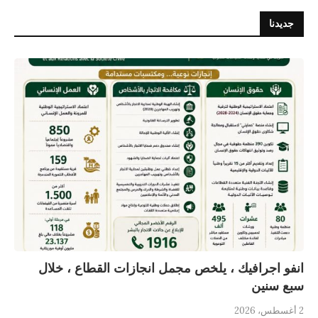
جديدنا
انفو اجرافيك ، يلخص مجمل انجازات القطاع ، خلال
سبع سنين
2 أغسطس، 2026