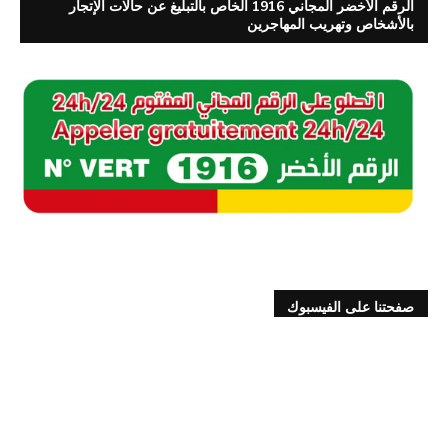
الرقم الأخضر المجاني 1916 الخاص بالتبليغ عن حالات الإتجار
بالأشخاص وتهريب المهاجرين
صفحتنا على الفيسبوك