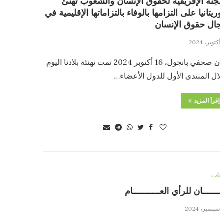
لجنة الإفريقية لحقوق الإنسان والشعوب تهنئ
يتانيا على التزامها بالوفاء بالتزاماتها الإقليمية في
ال حقوق الإنسان
بيان صحفي بانجول، 16 أكتوبر 2024 تمت تهنئة بلادنا اليوم
ل المنتدى الأول للدول الأعضاء…
إقرأ المزيد
نات
ـــــــان للرأي العـــــــــــام