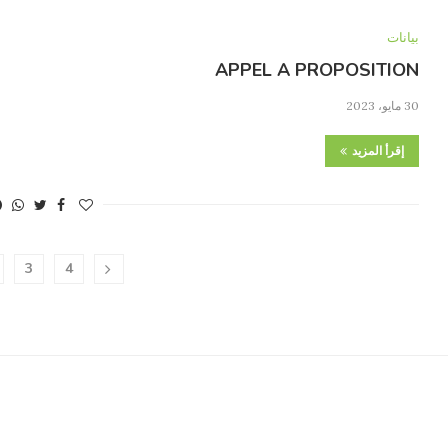
بيانات
APPEL A PROPOSITION
30 مايو، 2023
إقرأ المزيد
3
4