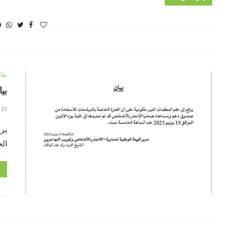
بيا
بيا
13 يونيو، 2023
يرف
ال