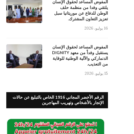
المفوض المساعد لحقوق الإنسان
يلتقي وفدا من منظمة حلف
الوطن للدفاع عن موريتانيا سبل
تعزيز التعاون المشترك.
16 يوليو، 2026
المفوض المساعد لحقوق الإنسان
يستقبل وفداً من معهد DIGNITY
الدنماركي والآلية الوطنية للوقاية
من التعذيب.
15 يوليو، 2026
الرقم الأخضر المجاني 1916 الخاص بالتبليغ عن حالات
الإتجار بالأشخاص وتهريب المهاجرين