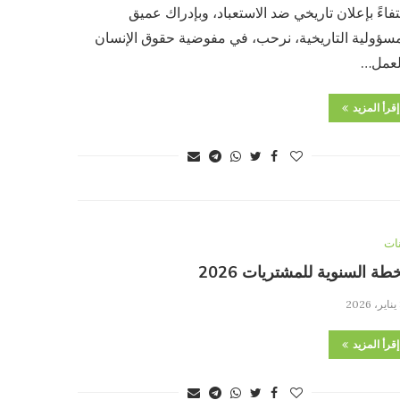
فاءً بإعلان تاريخي ضد الاستعباد، وبإدراك عميق
مسؤولية التاريخية، نرحب، في مفوضية حقوق الإنسان
لعمل…
إقرأ المزيد
نات
طة السنوية للمشتريات 2026
إقرأ المزيد