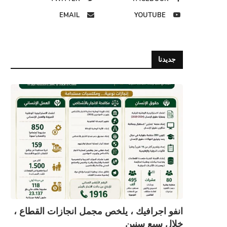
EMAIL
YOUTUBE
جديدنا
انفو اجرافيك ، يلخص مجمل انجازات القطاع ،
خلال سبع سنين