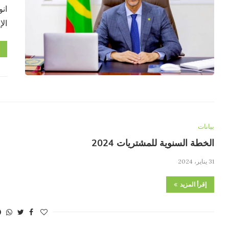
ان
الإ
بيانات
الخطة السنوية للمشتريات 2024
31 يناير، 2024
إقرأ المزيد