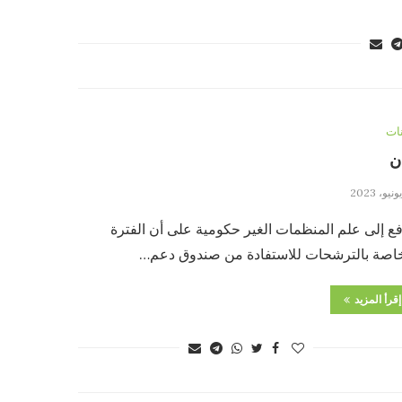
نات
ن
ع إلى علم المنظمات الغير حكومية على أن الفترة
خاصة بالترشحات للاستفادة من صندوق دعم…
إقرأ المزيد