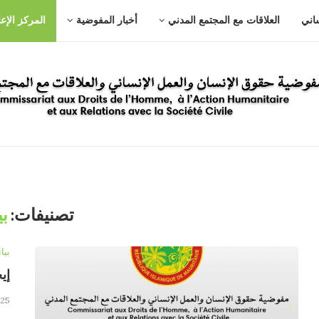
ساني
العلاقات مع المجتمع المدني
أخبار المفوضية
المركز الإع
تصنيفات:
بي
بيا
إي
25 مارس، 2026