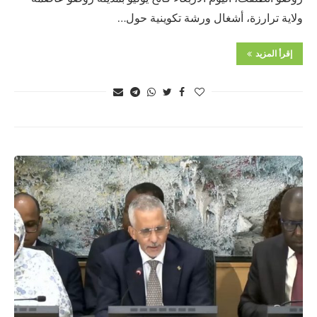
ولاية ترارزة، أشغال ورشة تكوينية حول…
إقرأ المزيد