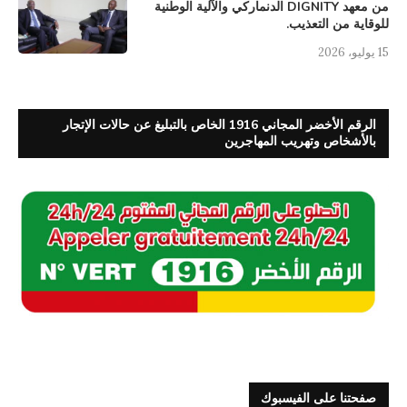
من معهد DIGNITY الدنماركي والآلية الوطنية
للوقاية من التعذيب.
15 يوليو، 2026
الرقم الأخضر المجاني 1916 الخاص بالتبليغ عن حالات الإتجار
بالأشخاص وتهريب المهاجرين
صفحتنا على الفيسبوك