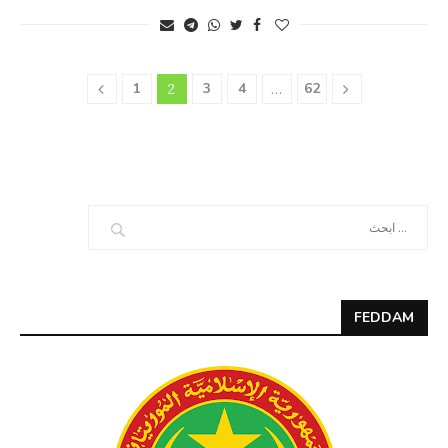
1
3
4
62
2
…
FEDDAM