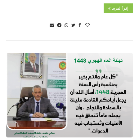
إقرأ المزيد