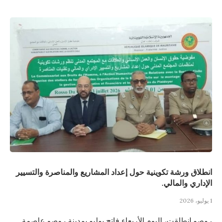
انطلاق ورشة تكوينية حول إعداد المشاريع والمناصرة والتسيير
الإداري والمالي.
1 يوليو، 2026
روصو انطلقت، اليوم الأربعاء فاتح يوليو بمدينة روصو عاصمة