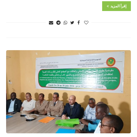
إقرأ المزيد